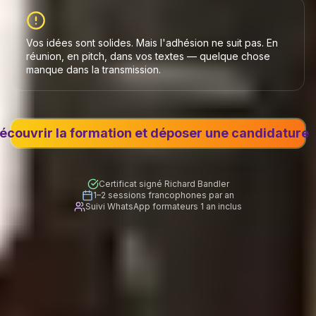
Vos idées sont solides. Mais l'adhésion ne suit pas. En
réunion, en pitch, dans vos textes — quelque chose
manque dans la transmission.
écouvrir la formation et déposer une candidature
Certificat signé Richard Bandler
1–2 sessions francophones par an
Suivi WhatsApp formateurs 1 an inclus