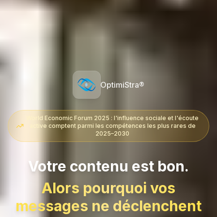
OptimiStra®
World Economic Forum 2025 : l'influence sociale et l'écoute
active comptent parmi les compétences les plus rares de
2025–2030
Votre contenu est bon.
Alors pourquoi vos
messages ne déclenchent