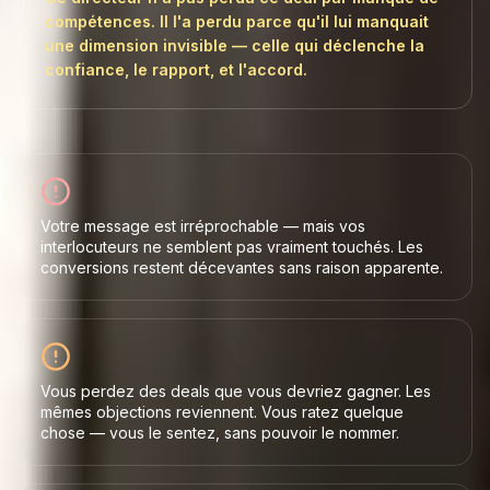
compétences. Il l'a perdu parce qu'il lui manquait
une dimension invisible — celle qui déclenche la
confiance, le rapport, et l'accord.
Votre message est irréprochable — mais vos
interlocuteurs ne semblent pas vraiment touchés. Les
conversions restent décevantes sans raison apparente.
Vous perdez des deals que vous devriez gagner. Les
mêmes objections reviennent. Vous ratez quelque
chose — vous le sentez, sans pouvoir le nommer.